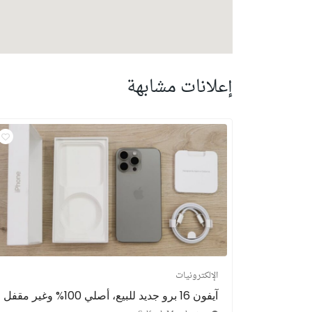
إعلانات مشابهة
الإلكترونيات
آيفون 16 برو جديد للبيع، أصلي 100% وغير مقفل