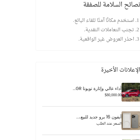
صائح السلامة للصفقة
استخدم مكانًا آمنًا للقاء البائع.
تجنب التعاملات النقدية.
احذر العروض غير الواقعية.
لإعلانات الأخيرة
أداء عالي وإثارة تويوتا GR...
$80,000.00
آيفون 16 برو جديد للبيع،...
السعر عند الطلب