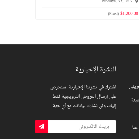
Brooklyn, NY, USA
$1,200.00
(Fixed)
النشرة الإخبارية
ريفي
اشترك في نشرتنا الإخبارية. سنحرص
على إرسال العروض الترويجية فقط
ينة
إليك، ولن نشارك بياناتك مع أي جهة.
عنا