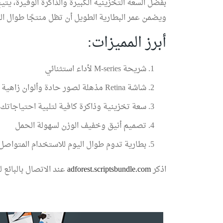
ويضمن عمر البطارية الطويل أن تظل منتجًا طوال اليو
أبرز المميزات:
شريحة M-series لأداء استثنائي
شاشة Retina مذهلة لصور حادة وألوان زاهية
سعة تخزينية وذاكرة كافية لتلبية احتياجاتك 
تصميم أنيق وخفيف الوزن لسهولة الحمل
بطارية تدوم طوال اليوم للاستخدام المتواصل
اذكر
adforest.scriptsbundle.com
عند الاتصال بالبائ