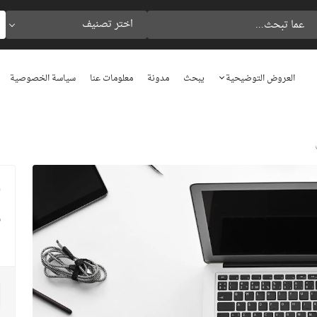
اختر تصنيف
العروض التوضيحية
يبحث
مدونة
معلومات عنا
سياسة الخصوصية
0
م