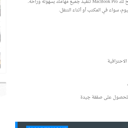
بفضل السعة التخزينية الكبيرة والذاكرة الوفيرة، يتيح لك MacBook Pro تنفيذ جميع مهامك بسهولة وراحة.
م، سواء في المكتب أو أثناء التنقل.
الاحترافية
ع للحصول على صفقة جيدة