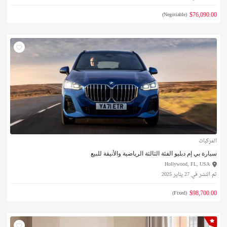
$76,090.00
(Negotiable)
المركبات
سيارة بي إم دبليو الفئة الثالثة الرياضية والأنيقة للبيع
Hollywood, FL, USA
تم النشر في 27 يناير 2025
$98,700.00
(Fixed)