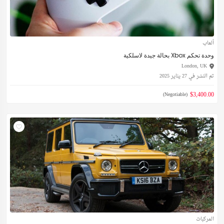
ألعاب
وحدة تحكم Xbox بحالة جيدة لاسلكية
London, UK
تم النشر في 27 يناير 2025
$3,400.00
(Negotiable)
المركبات