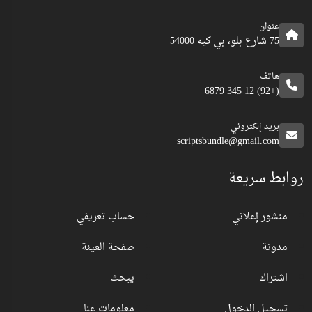
عنوان
75 شارع بلو، بي كيه 54000
هاتف
(+92) 12 345 6879
بريد إلكتروني
scriptsbundle@gmail.com
روابط سريعة
منشور إعلاني
حساب تعريفي
مدونة
صفحة العينة
اشتراك
يبحث
تسجيل الدخول
معلومات عنا