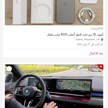
الإلكترونيات
آيفون 16 برو جديد للبيع، أصلي 100% وغير مقفل
Salford, Manchester, UK
تم النشر في 27 يناير 2025
عند الاتصال