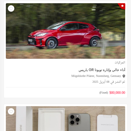
المركبات
أداء عالي وإثارة تويوتا GR ياريس
Mögeldorfer Plärrer, Nuremberg, Germany
تم النشر في 08 أبريل 2025
$80,000.00
(Fixed)