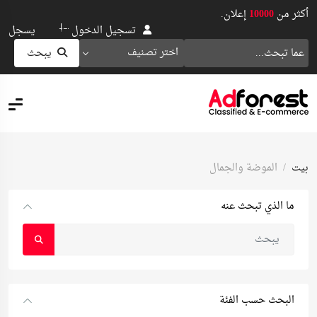
أكثر من
10000
إعلان.
او
تسجيل الدخول
يسجل
اختر تصنيف
يبحث
بيت
الموضة والجمال
ما الذي تبحث عنه
البحث حسب الفئة